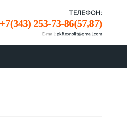
ТЕЛЕФОН:
+7(343) 253-73-86(57,87)
E-mail:
pkftexnolit@gmail.com