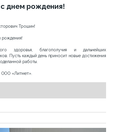
с днем рождения!
кторович Трошин!
м рождения!
го здоровья, благополучия и дальнейших
хов. Пусть каждый день приносит новые достижения
роделанной работы.
в ООО «Литмет».