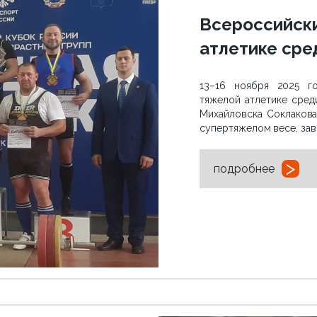
Всероссийски
атлетике сре
13–16 ноября 2025 г
тяжелой атлетике сред
Михайловска Соклакова 
супертяжелом весе, зав
>
подробнее