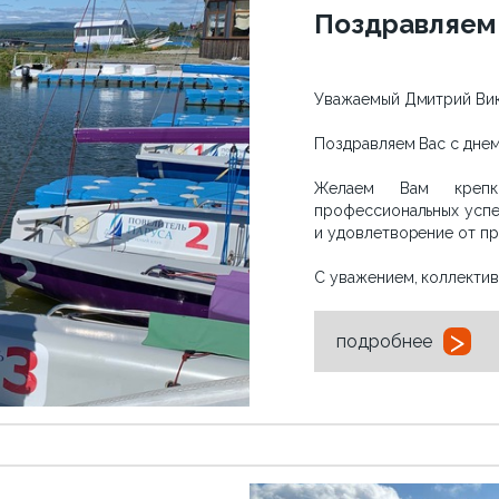
Поздравляем 
Уважаемый Дмитрий Ви
Поздравляем Вас с дне
Желаем Вам крепко
профессиональных успе
и удовлетворение от п
С уважением, коллекти
>
подробнее