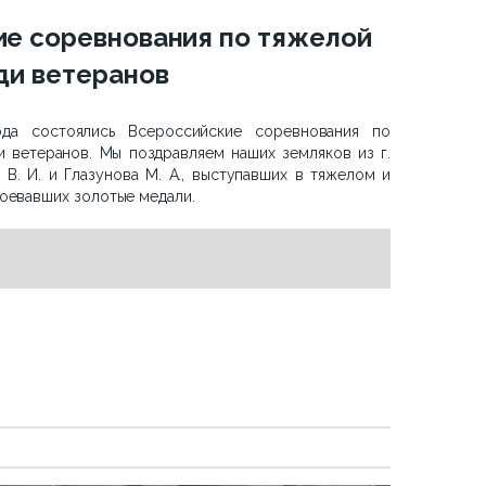
е соревнования по тяжелой
ди ветеранов
ода состоялись Всероссийские соревнования по
и ветеранов. Мы поздравляем наших земляков из г.
В. И. и Глазунова М. А., выступавших в тяжелом и
оевавших золотые медали.