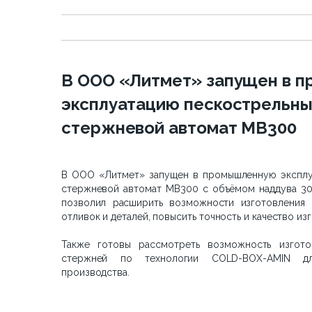
В ООО «Литмет» запущен в 
эксплуатацию пескострельн
стержневой автомат МВ300
В ООО «Литмет» запущен в промышленную эксплу
стержневой автомат МВ300 с объёмом наддува 30
позволил расширить возможности изготовления
отливок и деталей, повысить точность и качество из
Также готовы рассмотреть возможность изгото
стержней по технологии COLD-BOX-AMIN дл
производства.