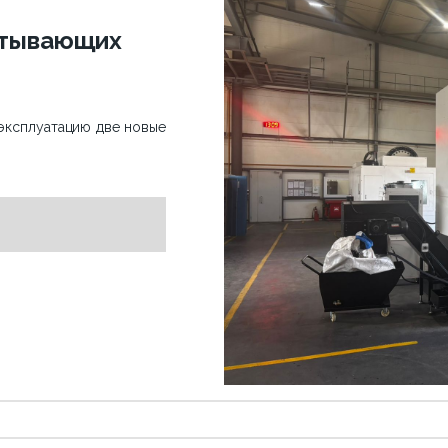
атывающих
эксплуатацию две новые