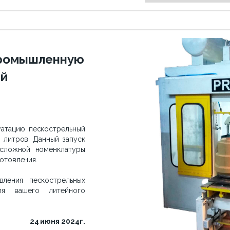
промышленную
ый
атацию пескострельный
 литров. Данный запуск
 сложной номенклатуры
готовления.
вления пескострельных
я вашего литейного
24 июня 2024г.