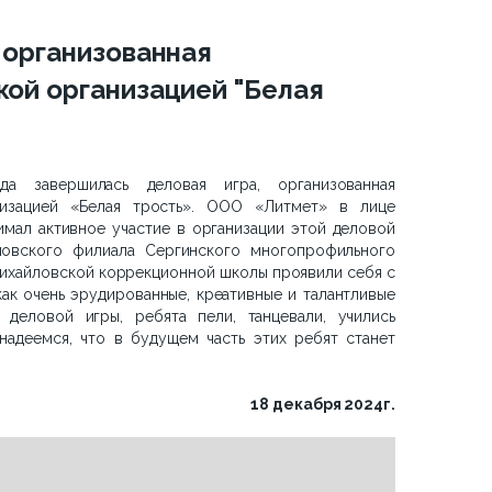
 организованная
ой организацией "Белая
а завершилась деловая игра, организованная
низацией «Белая трость». ООО «Литмет» в лице
мал активное участие в организации этой деловой
ловского филиала Сергинского многопрофильного
Михайловской коррекционной школы проявили себя с
ак очень эрудированные, креативные и талантливые
деловой игры, ребята пели, танцевали, учились
надеемся, что в будущем часть этих ребят станет
18 декабря 2024г.