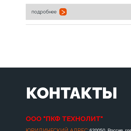
>
подробнее
КОНТАКТЫ
ООО "ПКФ ТЕХНОЛИТ"
ЮРИДИЧЕСКИЙ АДРЕС:
620050, Россия, го